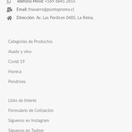
Teléfono Móvil:
+569 6845 2655
Email:
fnavarro@puntopromo.cl
Dirección
: Av. Las Perdices 0485, La Reina.
Categorías de Productos
Asado y vino
Covid-19
Horeca
Pendrives
Links de Interés
Formulario de Cotización
Síguenos en Instagram
Síguenos en Twitter