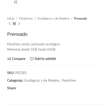
Click to enlarge
Inicio
Pendrives
Ecológicos y de Madera
Prensado
Prensado
Pendrive cartón prensado ecológico.
Memoria desde 1GB hasta 64GB
Compare
Add to wishlist
SKU:
PEC001
Categorías:
Ecológicos y de Madera
,
Pendrives
Share: