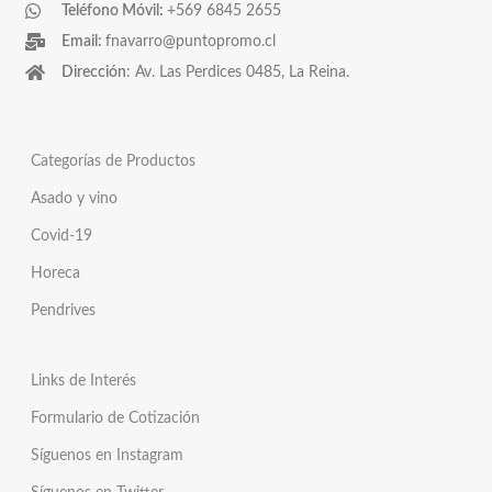
Teléfono Móvil:
+569 6845 2655
Email:
fnavarro@puntopromo.cl
Dirección
: Av. Las Perdices 0485, La Reina.
Categorías de Productos
Asado y vino
Covid-19
Horeca
Pendrives
Links de Interés
Formulario de Cotización
Síguenos en Instagram