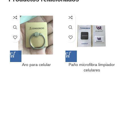
Aro para celular
Paño microfibra limpiador
Po
celulares