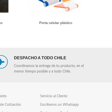
co
Porta celular plástico
Port
LEER MÁS
LEER MÁS
DESPACHO A TODO CHILE
Coordinamos la entrega de tu producto, en el
menor tiempo posible y a todo Chile.
terés
Servicio al Cliente
 de Cotización
Escríbenos un Whatsapp