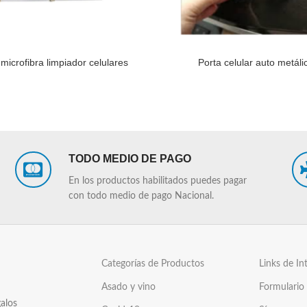
microfibra limpiador celulares
Porta celular auto metáli
LEER MÁS
TODO MEDIO DE PAGO
En los productos habilitados puedes pagar
con todo medio de pago Nacional.
Categorías de Productos
Links de In
Asado y vino
Formulario
alos