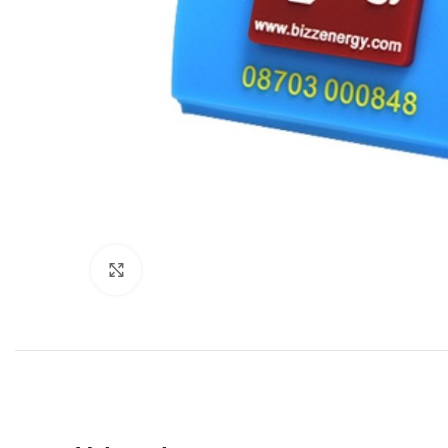
Click to enlarge