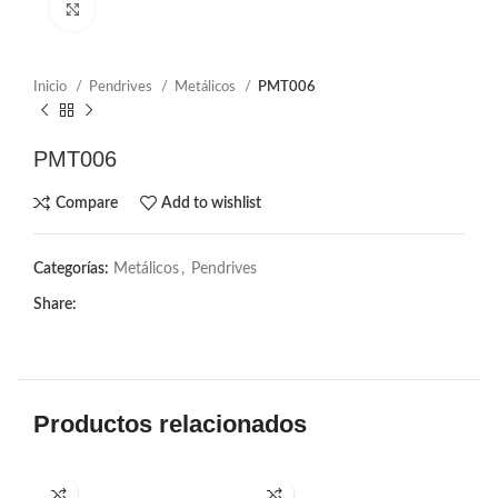
Click to enlarge
Inicio
Pendrives
Metálicos
PMT006
PMT006
Compare
Add to wishlist
Categorías:
Metálicos
,
Pendrives
Share:
Productos relacionados