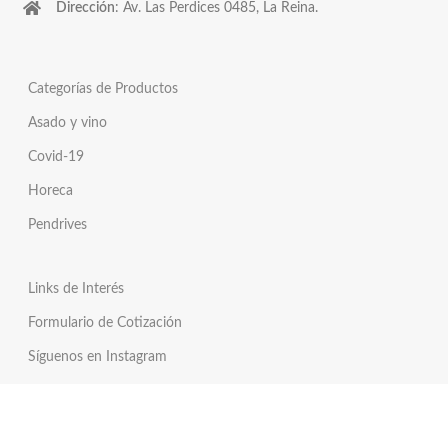
Dirección
: Av. Las Perdices 0485, La Reina.
Categorías de Productos
Asado y vino
Covid-19
Horeca
Pendrives
Links de Interés
Formulario de Cotización
Síguenos en Instagram
Síguenos en Twitter
Tienda Online