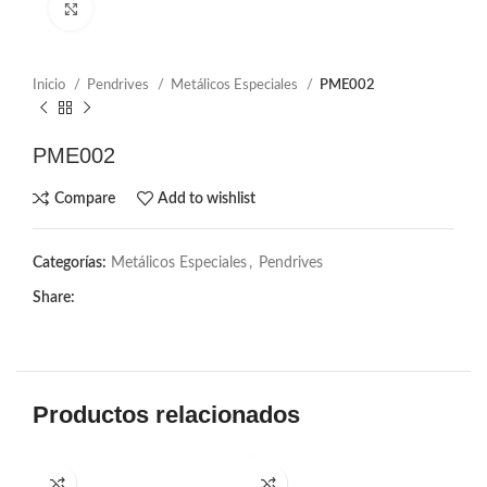
Click to enlarge
Inicio
Pendrives
Metálicos Especiales
PME002
PME002
Compare
Add to wishlist
Categorías:
Metálicos Especiales
,
Pendrives
Share:
Productos relacionados