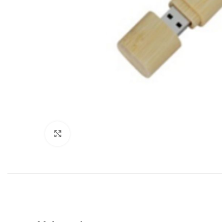
Click to enlarge