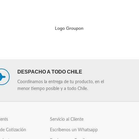
Logo Groupon
LEER MÁS
LEER MÁS
DESPACHO A TODO CHILE
Coordinamos la entrega de tu producto, en el
menor tiempo posible y a todo Chile.
terés
Servicio al Cliente
 de Cotización
Escríbenos un Whatsapp