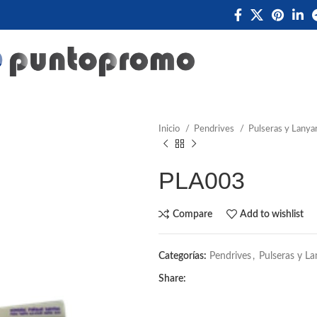
Inicio
Pendrives
Pulseras y Lanya
PLA003
Compare
Add to wishlist
Categorías:
Pendrives
,
Pulseras y L
Share: