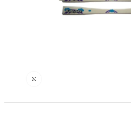
Click to enlarge