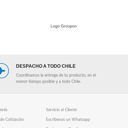
Logo Groupon
LEER MÁS
LEER MÁS
DESPACHO A TODO CHILE
Coordinamos la entrega de tu producto, en el
menor tiempo posible y a todo Chile.
terés
Servicio al Cliente
 de Cotización
Escríbenos un Whatsapp