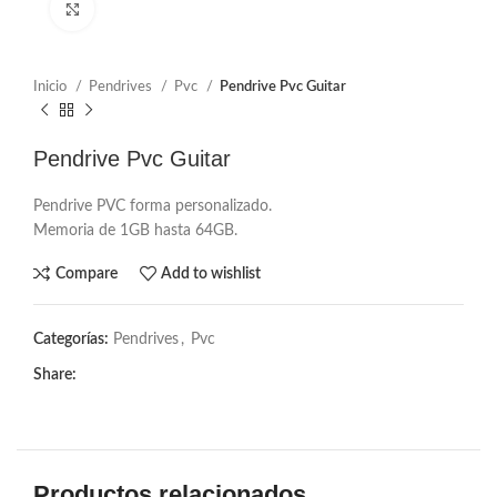
Click to enlarge
Inicio
Pendrives
Pvc
Pendrive Pvc Guitar
Pendrive Pvc Guitar
Pendrive PVC forma personalizado.
Memoria de 1GB hasta 64GB.
Compare
Add to wishlist
Categorías:
Pendrives
,
Pvc
Share:
Productos relacionados