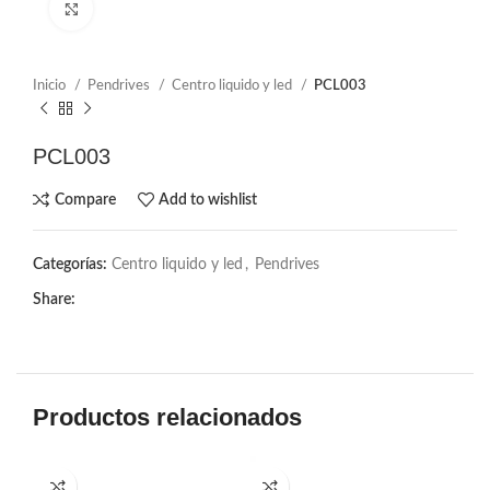
Click to enlarge
Inicio
Pendrives
Centro liquido y led
PCL003
PCL003
Compare
Add to wishlist
Categorías:
Centro liquido y led
,
Pendrives
Share:
Productos relacionados