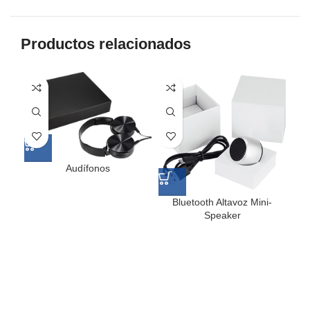
Productos relacionados
Audífonos
Bluetooth Altavoz Mini-
D
Speaker