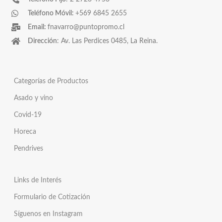
Teléfono Móvil:
+569 6845 2655
Email:
fnavarro@puntopromo.cl
Dirección
: Av. Las Perdices 0485, La Reina.
Categorías de Productos
Asado y vino
Covid-19
Horeca
Pendrives
Links de Interés
Formulario de Cotización
Síguenos en Instagram