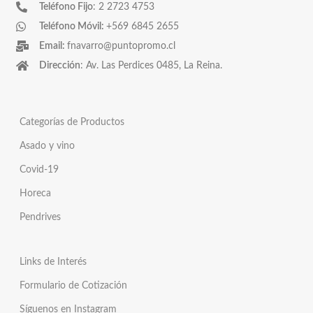
Teléfono Fijo
: 2 2723 4753
Teléfono Móvil:
+569 6845 2655
Email:
fnavarro@puntopromo.cl
Dirección
: Av. Las Perdices 0485, La Reina.
Categorías de Productos
Asado y vino
Covid-19
Horeca
Pendrives
Links de Interés
Formulario de Cotización
Síguenos en Instagram