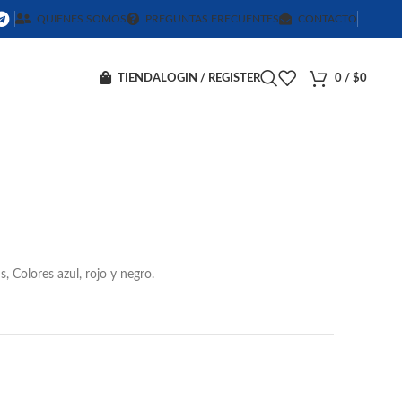
QUIENES SOMOS
PREGUNTAS FRECUENTES
CONTACTO
TIENDA
LOGIN / REGISTER
0
/
$
0
 Colores azul, rojo y negro.