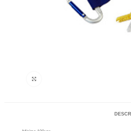
Click to enlarge
DESCR