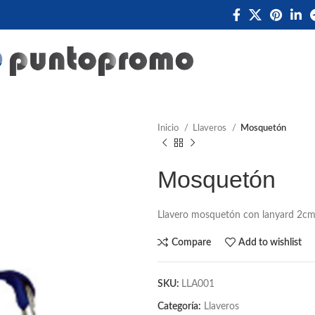
Inicio
Llaveros
Mosquetón
Mosquetón
Llavero mosquetón con lanyard 2cms,
Compare
Add to wishlist
SKU:
LLA001
Categoría:
Llaveros