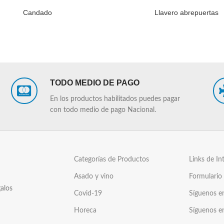
Candado
Llavero abrepuertas
LEER MÁS
TODO MEDIO DE PAGO
En los productos habilitados puedes pagar
con todo medio de pago Nacional.
Categorías de Productos
Links de In
Asado y vino
Formulario
alos
Covid-19
Síguenos e
Horeca
Síguenos e