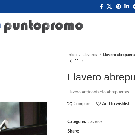
Inicio
Llaveros
Llavero abrepuert
Llavero abrepu
Llavero anticontacto abrepuertas.
Compare
Add to wishlist
Categoría:
Llaveros
Share: