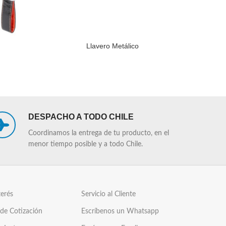
Llavero Metálico
Llave
LEER MÁS
LEER MÁS
DESPACHO A TODO CHILE
Coordinamos la entrega de tu producto, en el
menor tiempo posible y a todo Chile.
terés
Servicio al Cliente
 de Cotización
Escríbenos un Whatsapp