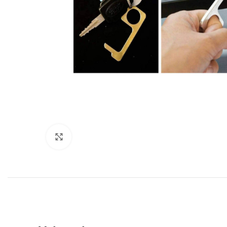
Click to enlarge