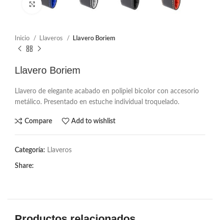
Click to enlarge
Inicio
Llaveros
Llavero Boriem
Llavero Boriem
Llavero de elegante acabado en polipiel bicolor con accesorio
metálico. Presentado en estuche individual troquelado.
Compare
Add to wishlist
Categoría:
Llaveros
Share:
Productos relacionados