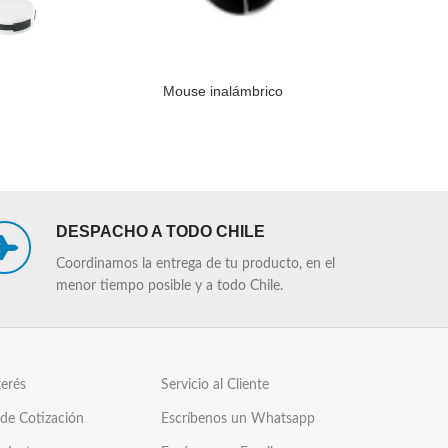
Mouse inalámbrico
LEER MÁS
LEER MÁS
DESPACHO A TODO CHILE
Coordinamos la entrega de tu producto, en el
menor tiempo posible y a todo Chile.
terés
Servicio al Cliente
 de Cotización
Escríbenos un Whatsapp