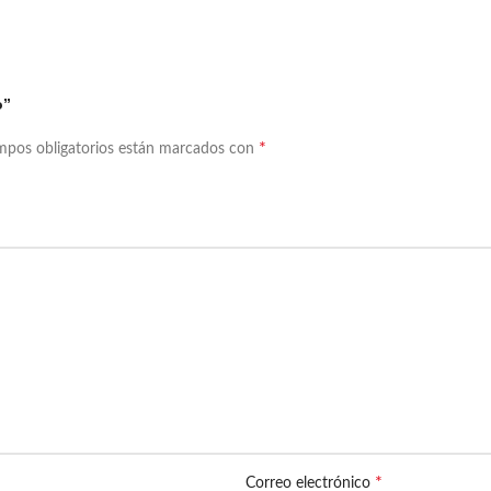
o”
*
mpos obligatorios están marcados con
*
Correo electrónico