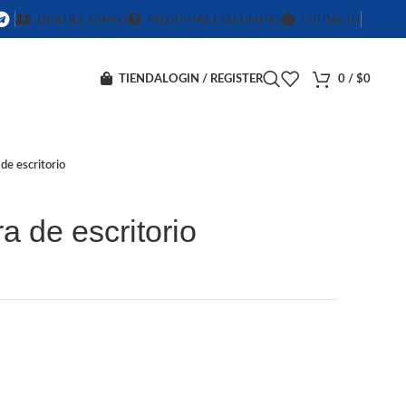
QUIENES SOMOS
PREGUNTAS FRECUENTES
CONTACTO
TIENDA
LOGIN / REGISTER
0
/
$
0
de escritorio
a de escritorio