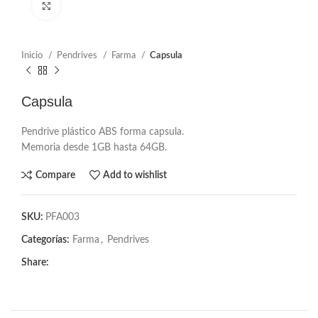
Click to enlarge
Inicio
Pendrives
Farma
Capsula
Capsula
Pendrive plástico ABS forma capsula.
Memoria desde 1GB hasta 64GB.
Compare
Add to wishlist
SKU:
PFA003
Categorías:
Farma
,
Pendrives
Share: