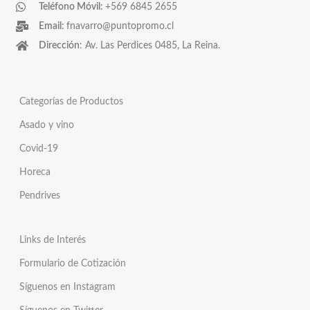
Teléfono Móvil:
+569 6845 2655
Email:
fnavarro@puntopromo.cl
Dirección
: Av. Las Perdices 0485, La Reina.
Categorías de Productos
Asado y vino
Covid-19
Horeca
Pendrives
Links de Interés
Formulario de Cotización
Síguenos en Instagram