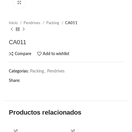
Click to enlarge
Inicio
Pendrives
Packing
CA011
CA011
Compare
Add to wishlist
Categorías:
Packing
,
Pendrives
Share:
Productos relacionados