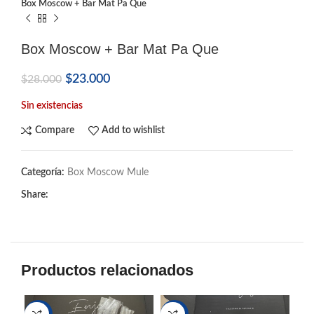
Box Moscow + Bar Mat Pa Que
Box Moscow + Bar Mat Pa Que
$
23.000
$
28.000
Sin existencias
Compare
Add to wishlist
Categoría:
Box Moscow Mule
Share:
Productos relacionados
-22%
-20%
-2