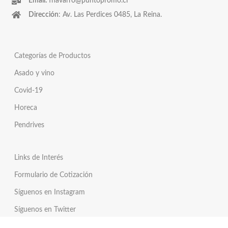
Email:
fnavarro@puntopromo.cl
Dirección
: Av. Las Perdices 0485, La Reina.
Categorías de Productos
Asado y vino
Covid-19
Horeca
Pendrives
Links de Interés
Formulario de Cotización
Síguenos en Instagram
Síguenos en Twitter
Tienda Online