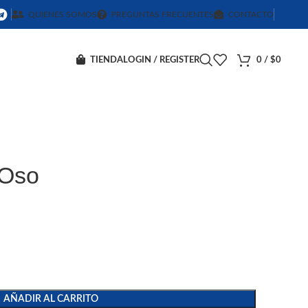
QUIENES SOMOS
PREGUNTAS FRECUENTES
CONTACTO
TIENDA
LOGIN / REGISTER
0
/
$
0
 Oso
AÑADIR AL CARRITO