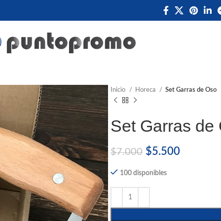
Inicio
Horeca
Set Garras de Oso
Set Garras de
$
5.500
$
7.000
100 disponibles