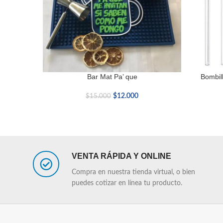
Bar Mat Pa’ que
Bombill
AÑADIR AL CARRITO
AÑADIR A
$
12.000
$
15.000
VENTA RÁPIDA Y ONLINE
Compra en nuestra tienda virtual, o bien
puedes cotizar en línea tu producto.