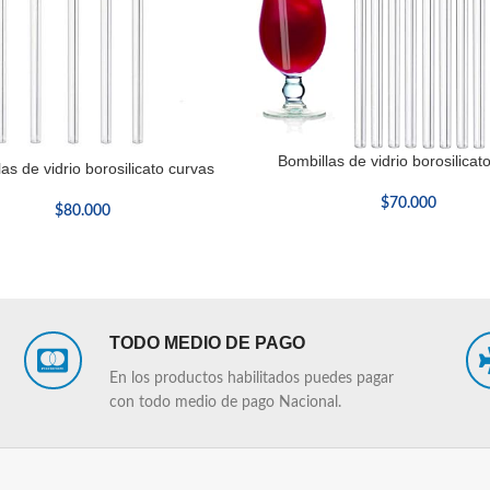
Bombillas de vidrio borosilicat
AÑADIR AL CARRITO
as de vidrio borosilicato curvas
L CARRITO
$
70.000
$
80.000
TODO MEDIO DE PAGO
En los productos habilitados puedes pagar
con todo medio de pago Nacional.