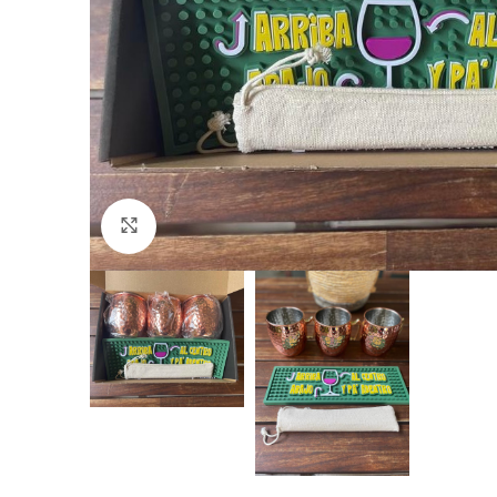
Click to enlarge