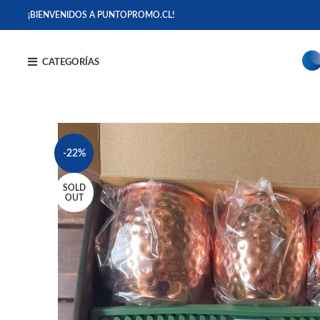
¡BIENVENIDOS A PUNTOPROMO.CL!
CATEGORÍAS
-22%
SOLD
OUT