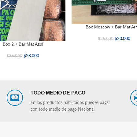
Box Moscow + Bar Mat Arr
LEER MÁS
$
20.000
$
25.000
Box 2 + Bar Mat Azul
$
28.000
$
36.000
TODO MEDIO DE PAGO
En los productos habilitados puedes pagar
con todo medio de pago Nacional.