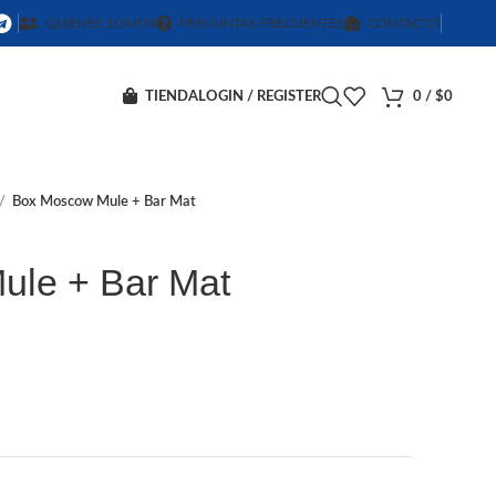
QUIENES SOMOS
PREGUNTAS FRECUENTES
CONTACTO
TIENDA
LOGIN / REGISTER
0
/
$
0
Box Moscow Mule + Bar Mat
ule + Bar Mat