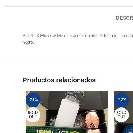
DESCR
Box de 3 Moscow Mule de acero inoxidable bañados en cobre, 
negro.
Productos relacionados
-21%
-22%
SOLD
SOLD
OUT
OUT