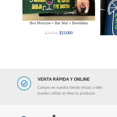
Box Moscow + Bar Mat + Bombillas
LEER MÁS
$
23.000
$
29.000
LEER MÁS
VENTA RÁPIDA Y ONLINE
Compra en nuestra tienda virtual, o bien
puedes cotizar en línea tu producto.