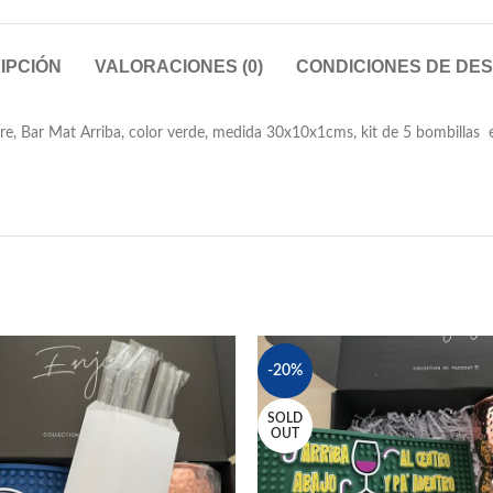
IPCIÓN
VALORACIONES (0)
CONDICIONES DE DE
Bar Mat Arriba, color verde, medida 30x10x1cms, kit de 5 bombillas ecol
-20%
SOLD
OUT