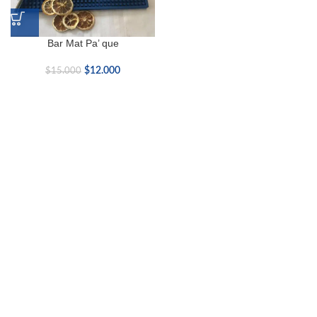
Bar Mat Pa’ que
$
12.000
$
15.000