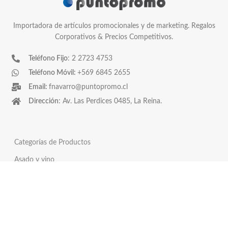
Importadora de artículos promocionales y de marketing. Regalos
Corporativos & Precios Competitivos.
Teléfono Fijo
: 2 2723 4753
Teléfono Móvil:
+569 6845 2655
Email:
fnavarro@puntopromo.cl
Dirección
: Av. Las Perdices 0485, La Reina.
Categorías de Productos
Asado y vino
Covid-19
Horeca
Pendrives