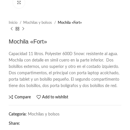
Click to enlarge
Inicio
Mochilas y bolsos
Mochila «Fort»
Mochila «Fort»
Capacidad 11 litros. Polyester 600D Snow: resistente al agua.
Mochila con detalle en símil cuero en la parte inferior. Dos
bolsillos externos, uno superior y otro en el costado izquierdo.
Dos compartimentos, el principal con porta laptop acolchado,
porta tablet y un bolsillo pequeño. El segundo compartimento
tiene dos bolsillos, dos porta bolígrafos y dos bolsillos de red.
Compare
Add to wishlist
Categoría:
Mochilas y bolsos
Share: