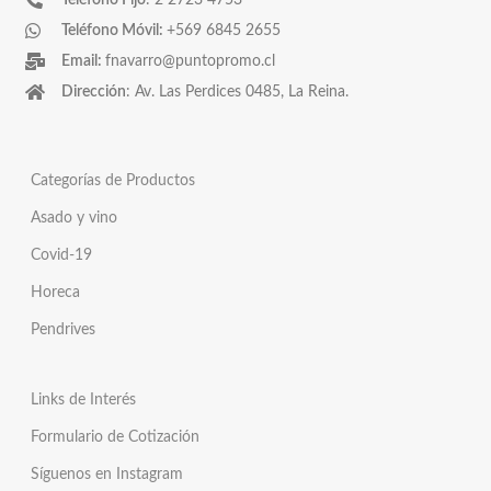
Teléfono Fijo
: 2 2723 4753
Teléfono Móvil:
+569 6845 2655
Email:
fnavarro@puntopromo.cl
Dirección
: Av. Las Perdices 0485, La Reina.
Categorías de Productos
Asado y vino
Covid-19
Horeca
Pendrives
Links de Interés
Formulario de Cotización
Síguenos en Instagram