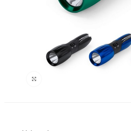
Click to enlarge