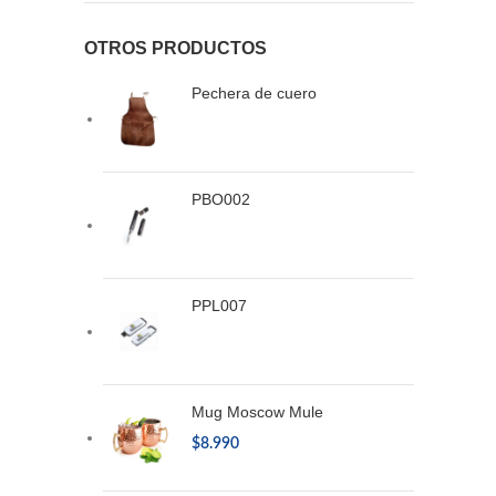
OTROS PRODUCTOS
Pechera de cuero
PBO002
PPL007
Mug Moscow Mule
$
8.990