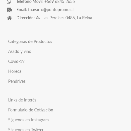
Teléfono Móvil:
+569 6845 2655
Email:
fnavarro@puntopromo.cl
Dirección
: Av. Las Perdices 0485, La Reina.
Categorías de Productos
Asado y vino
Covid-19
Horeca
Pendrives
Links de Interés
Formulario de Cotización
Síguenos en Instagram
Síguenos en Twitter