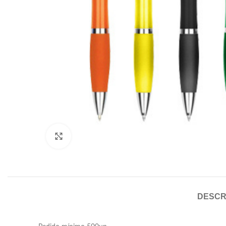
Click to enlarge
DESCR