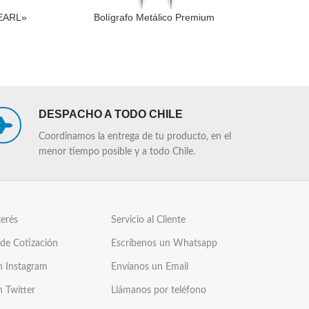
PEARL»
Bolígrafo Metálico Premium
LEER MÁS
LEER MÁS
DESPACHO A TODO CHILE
Coordinamos la entrega de tu producto, en el
menor tiempo posible y a todo Chile.
terés
Servicio al Cliente
 de Cotización
Escríbenos un Whatsapp
n Instagram
Envíanos un Email
n Twitter
Llámanos por teléfono