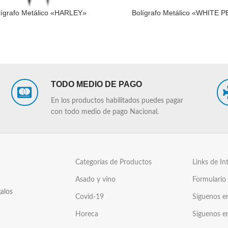
lígrafo Metálico «HARLEY»
Bolígrafo Metálico «WHITE 
LEER MÁS
TODO MEDIO DE PAGO
En los productos habilitados puedes pagar
con todo medio de pago Nacional.
Categorías de Productos
Links de In
Asado y vino
Formulario
alos
Covid-19
Síguenos e
Horeca
Síguenos e