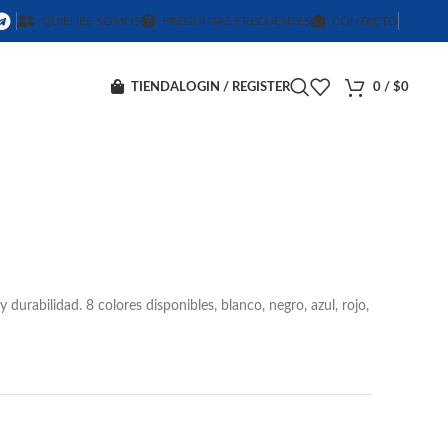
QUIENES SOMOS
PREGUNTAS FRECUENTES
CONTACTO
TIENDA
LOGIN / REGISTER
0
/
$
0
 y durabilidad. 8 colores disponibles, blanco, negro, azul, rojo,