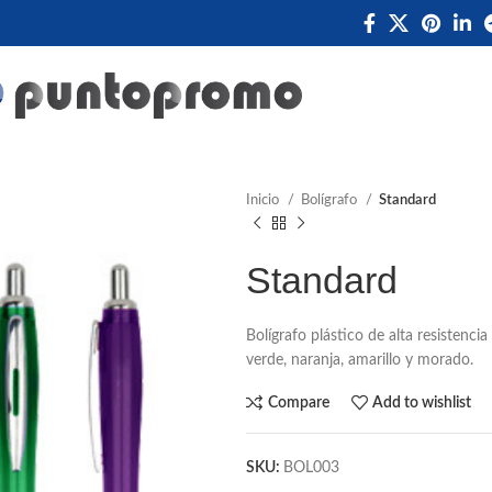
Inicio
Bolígrafo
Standard
Standard
Bolígrafo plástico de alta resistencia
verde, naranja, amarillo y morado.
Compare
Add to wishlist
SKU:
BOL003