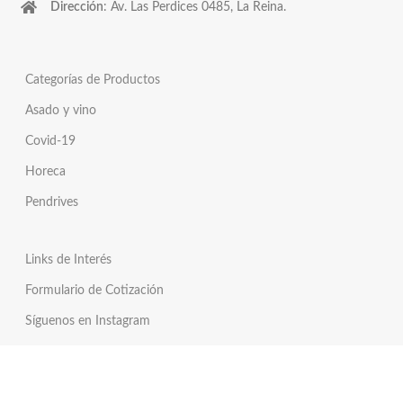
Dirección
: Av. Las Perdices 0485, La Reina.
Categorías de Productos
Asado y vino
Covid-19
Horeca
Pendrives
Links de Interés
Formulario de Cotización
Síguenos en Instagram
Síguenos en Twitter
Tienda Online