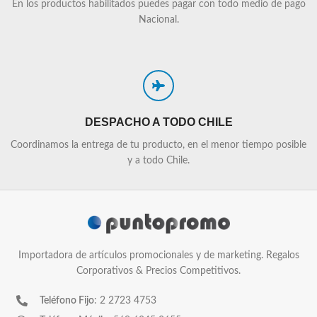
En los productos habilitados puedes pagar con todo medio de pago
Nacional.
DESPACHO A TODO CHILE
Coordinamos la entrega de tu producto, en el menor tiempo posible
y a todo Chile.
Importadora de artículos promocionales y de marketing. Regalos
Corporativos & Precios Competitivos.
Teléfono Fijo
: 2 2723 4753