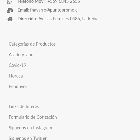
Teléfono Móvil:
+569 6845 2655
Email:
fnavarro@puntopromo.cl
Dirección
: Av. Las Perdices 0485, La Reina.
Categorías de Productos
Asado y vino
Covid-19
Horeca
Pendrives
Links de Interés
Formulario de Cotización
Síguenos en Instagram
Síguenos en Twitter