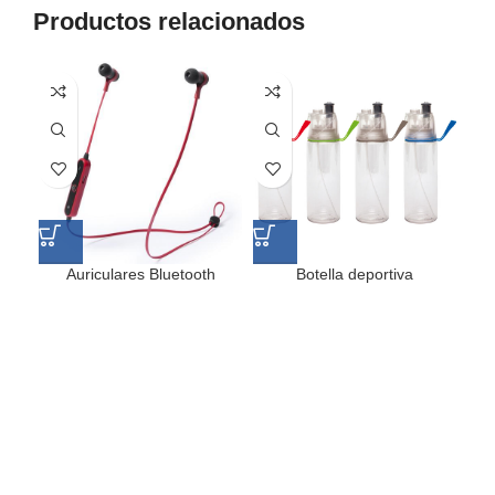
Productos relacionados
Auriculares Bluetooth
Botella deportiva
Bo